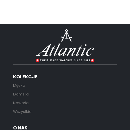
KOLEKCJE
Męska
Damska
Nowości
Wszystkie
O NAS