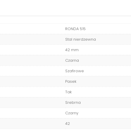
RONDA 515
Stal nierdzewna
42 mm
Czarna
Szafirowe
Pasek
Tak
Srebrna
Czarny
42