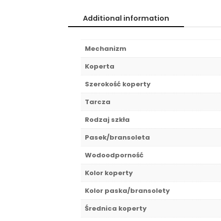
Additional information
Mechanizm
Koperta
Szerokość koperty
Tarcza
Rodzaj szkła
Pasek/bransoleta
Wodoodporność
Kolor koperty
Kolor paska/bransolety
Średnica koperty