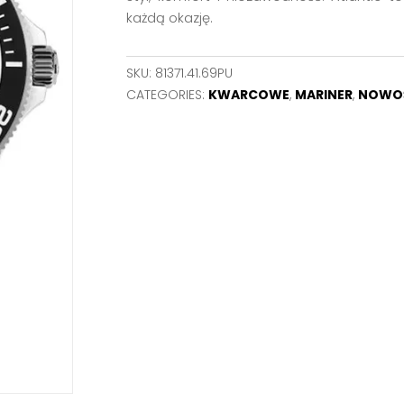
każdą okazję.
SKU:
81371.41.69PU
CATEGORIES:
KWARCOWE
,
MARINER
,
NOWO