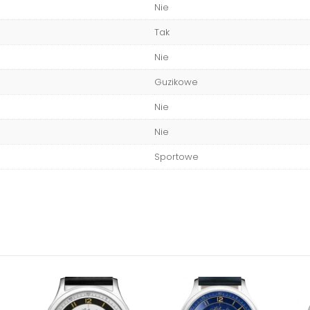
Nie
Tak
Nie
Guzikowe
Nie
Nie
Sportowe