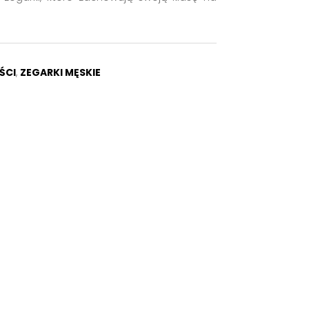
ŚCI
,
ZEGARKI MĘSKIE