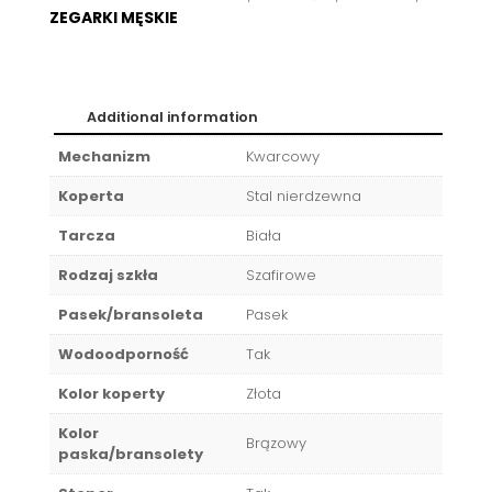
ZEGARKI MĘSKIE
Additional information
Mechanizm
Kwarcowy
Koperta
Stal nierdzewna
Tarcza
Biała
Rodzaj szkła
Szafirowe
Pasek/bransoleta
Pasek
Wodoodporność
Tak
Kolor koperty
Złota
Kolor
Brązowy
paska/bransolety