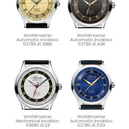
Worldmaster
Worldmaster
Automatic Incabloc
Automatic Incabloc
53780.41.39BK
53780.41.43R
Worldmaster
Worldmaster
Mechanical Incabloc
Automatic Incabloc
53680.41.23
53780.41.53G