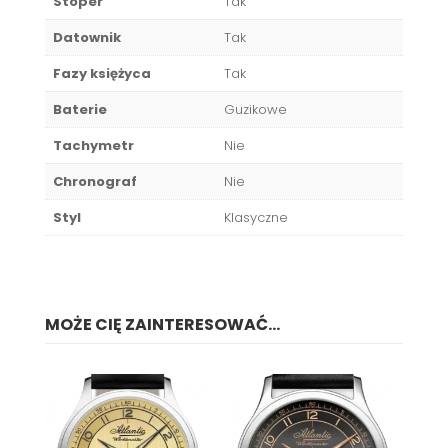
Stoper
Tak
Datownik
Tak
Fazy księżyca
Tak
Baterie
Guzikowe
Tachymetr
Nie
Chronograf
Nie
Styl
Klasyczne
MOŻE CIĘ ZAINTERESOWAĆ...