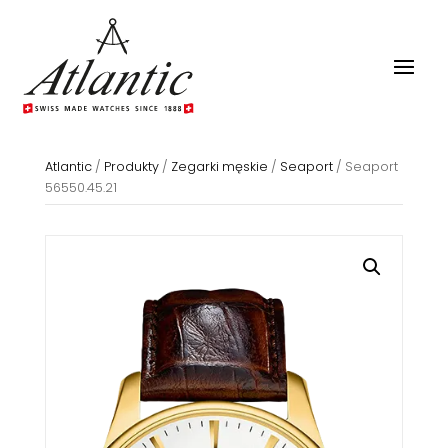
Atlantic
/
Produkty
/
Zegarki męskie
/
Seaport
/
Seaport
56550.45.21