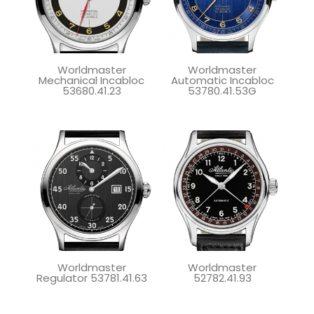
Worldmaster
Worldmaster
Mechanical Incabloc
Automatic Incabloc
53680.41.23
53780.41.53G
Worldmaster
Worldmaster
Regulator 53781.41.63
52782.41.93