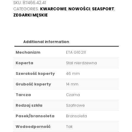
SKU:
87466.42.41
CATEGORIES:
KWARCOWE
,
NOWOŚCI
,
SEASPORT
,
ZEGARKI MĘSKIE
Additional information
Mechanizm
ETA G10.211
Koperta
Stal nierdzewna
Szerokość koperty
46 mm
Grubość koperty
14 mm
Tarcza
Czarna
Rodzaj szkła
Szafirowe
Pasek/bransoleta
Bransoleta
Wodoodporność
Tak