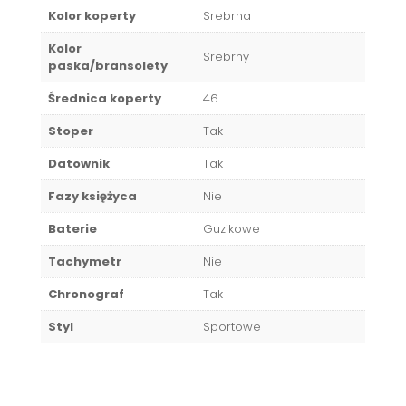
Kolor koperty
Srebrna
Kolor
Srebrny
paska/bransolety
Średnica koperty
46
Stoper
Tak
Datownik
Tak
Fazy księżyca
Nie
Baterie
Guzikowe
Tachymetr
Nie
Chronograf
Tak
Styl
Sportowe