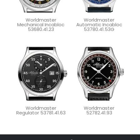
Worldmaster
Worldmaster
Mechanical Incabloc
Automatic Incabloc
53680.41.23
53780.41.53G
Worldmaster
Worldmaster
Regulator 53781.41.63
52782.41.93