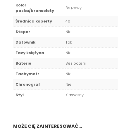
Kolor
Brązowy
paska/bransolety
Średnica koperty
40
Stoper
Nie
Datownik
Tak
Fazy księżyca
Nie
Baterie
Bez baterii
Tachymetr
Nie
Chronograf
Nie
Styl
Klasyczny
MOŻE CIĘ ZAINTERESOWAĆ...