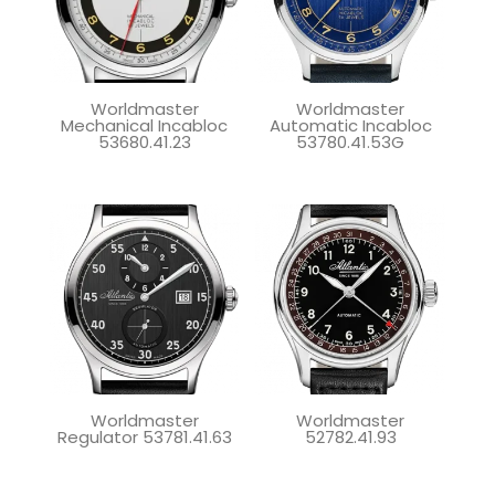
Worldmaster
Worldmaster
Mechanical Incabloc
Automatic Incabloc
53680.41.23
53780.41.53G
Worldmaster
Worldmaster
Regulator 53781.41.63
52782.41.93