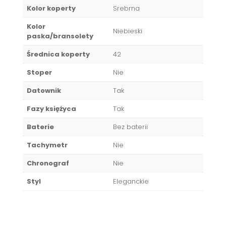
Kolor koperty
Srebrna
Kolor
Niebieski
paska/bransolety
Średnica koperty
42
Stoper
Nie
Datownik
Tak
Fazy księżyca
Tak
Baterie
Bez baterii
Tachymetr
Nie
Chronograf
Nie
Styl
Eleganckie