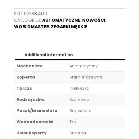
SKU:
52788.41.91
CATEGORIES:
AUTOMATYCZNE
,
NOWOŚCI
,
WORLDMASTER
,
ZEGARKI MĘSKIE
Additional information
Mechanizm
Automatyczny
Koperta
Stal nierdzewna
Tarcza
Niebieska
Rodzaj szkła
Szafirowe
Pasek/bransoleta
Bransoleta
Wodoodporność
Tak
Kolor koperty
Srebrna