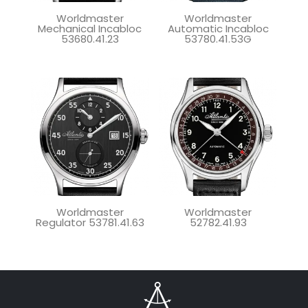
Worldmaster
Worldmaster
Mechanical Incabloc
Automatic Incabloc
53680.41.23
53780.41.53G
Worldmaster
Worldmaster
Regulator 53781.41.63
52782.41.93